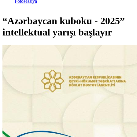
Fotosessiya
“Azərbaycan kuboku - 2025”
intellektual yarışı başlayır