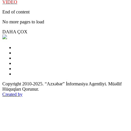
VİDEO
End of content
No more pages to load
DAHA ÇOX
Copyright 2010-2025. “Azxəbər” İnformasiya Agentliyi. Müəllif
Hüquqları Qorunur.
Created by