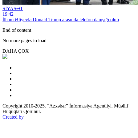
SİYASƏT
19:42
İlham Əliyevlə Donald Tramp arasında telefon danışığı olub
End of content
No more pages to load
DAHA ÇOX
Copyright 2010-2025. “Azxəbər” İnformasiya Agentliyi. Müəllif
Hüquqları Qorunur.
Created by