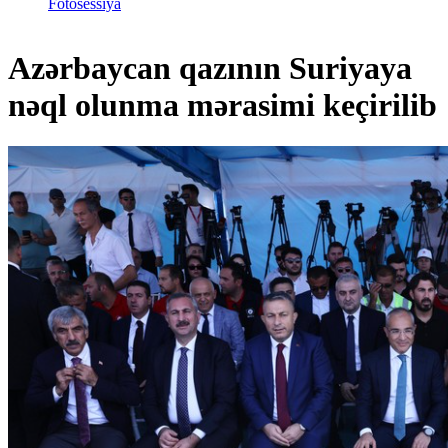
Fotosessiya
Azərbaycan qazının Suriyaya
nəql olunma mərasimi keçirilib