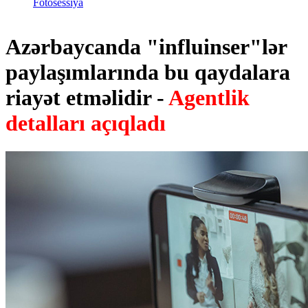
Fotosessiya
Azərbaycanda "influinser"lər
paylaşımlarında bu qaydalara
riayət etməlidir -
Agentlik
detalları açıqladı