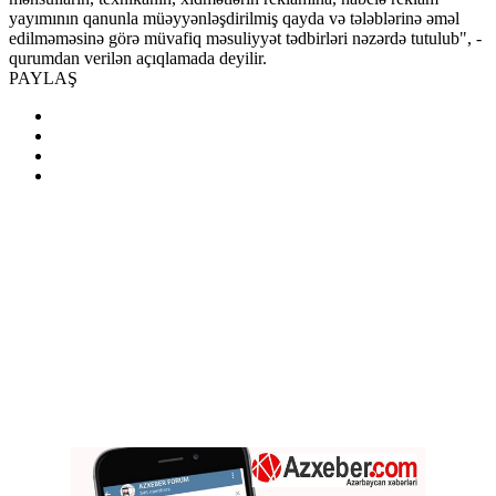
yayımının qanunla müəyyənləşdirilmiş qayda və tələblərinə əməl
edilməməsinə görə müvafiq məsuliyyət tədbirləri nəzərdə tutulub", -
qurumdan verilən açıqlamada deyilir.
PAYLAŞ