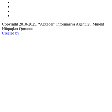
Copyright 2010-2025. “Azxəbər” İnformasiya Agentliyi. Müəllif
Hüquqları Qorunur.
Created by