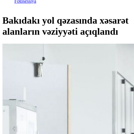
Fotosessiya
Bakıdakı yol qəzasında xəsarət
alanların vəziyyəti açıqlandı