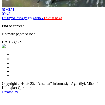
SOSİAL
09:48
Bu rayonlarda yağış yağıb -
Faktiki hava
End of content
No more pages to load
DAHA ÇOX
Copyright 2010-2025. “Azxəbər” İnformasiya Agentliyi. Müəllif
Hüquqları Qorunur.
Created by