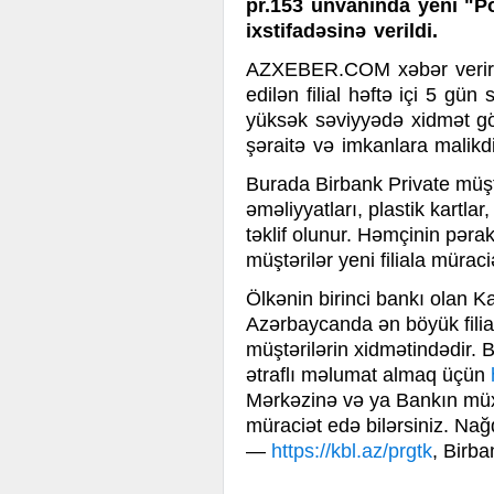
pr.153 ünvanında yeni "Por
ixstifadəsinə verildi.
AZXEBER.COM xəbər verir k
edilən filial həftə içi 5 gü
yüksək səviyyədə xidmət gö
şəraitə və imkanlara malikdi
Burada Birbank Private müş
əməliyyatları, plastik kartlar
təklif olunur. Həmçinin pəra
müştərilər yeni filiala müraci
Ölkənin birinci bankı olan K
Azərbaycanda ən böyük filial 
müştərilərin xidmətindədir.
ətraflı məlumat almaq üçün
Mərkəzinə və ya Bankın müxt
müraciət edə bilərsiniz. Nağd
—
https://kbl.az/prgtk
, Birba