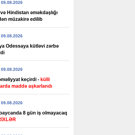
 09.08.2026
və Hindistan əməkdaşlığı
dən müzakirə edilib
 09.08.2026
ya Odessaya kütləvi zərbə
di
 09.08.2026
məliyyat keçirdi -
külli
arda maddə aşkarlandı
 09.08.2026
baycanda 8 gün iş olmayacaq
RİXLƏR