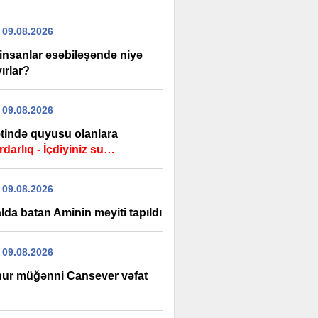
 09.08.2026
 insanlar əsəbiləşəndə niyə
ırlar?
 09.08.2026
tində quyusu olanlara
darlıq - İçdiyiniz su…
 09.08.2026
da batan Aminin meyiti tapıldı
 09.08.2026
ur müğənni Cansever vəfat