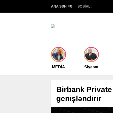
ANA SƏHİFƏ
SOSİAL:
MEDİA
Siyasət
Birbank Private
genişləndirir