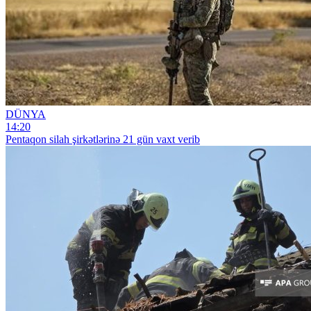
DÜNYA
14:20
Pentaqon silah şirkətlərinə 21 gün vaxt verib