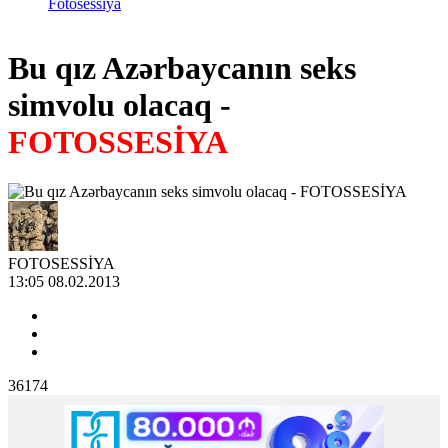
Fotosessiya
Bu qız Azərbaycanın seks
simvolu olacaq -
FOTOSSESİYA
FOTOSESSİYA
13:05 08.02.2013
36174