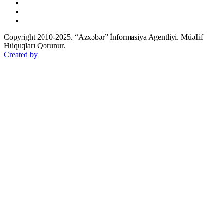
Copyright 2010-2025. “Azxəbər” İnformasiya Agentliyi. Müəllif
Hüquqları Qorunur.
Created by