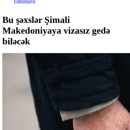
Fotosessiya
Bu şəxslər Şimali
Makedoniyaya vizasız gedə
biləcək