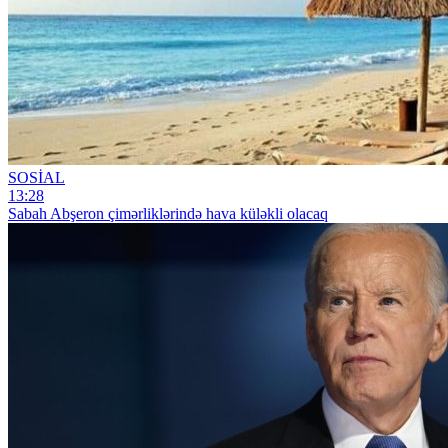
SOSİAL
13:28
Sabah Abşeron çimərliklərində hava küləkli olacaq