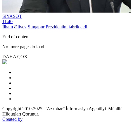
SİYASƏT
11:40
İlham Əliyev Sinqapur Prezidentini təbrik etdi
End of content
No more pages to load
DAHA ÇOX
Copyright 2010-2025. “Azxəbər” İnformasiya Agentliyi. Müəllif
Hüquqları Qorunur.
Created by