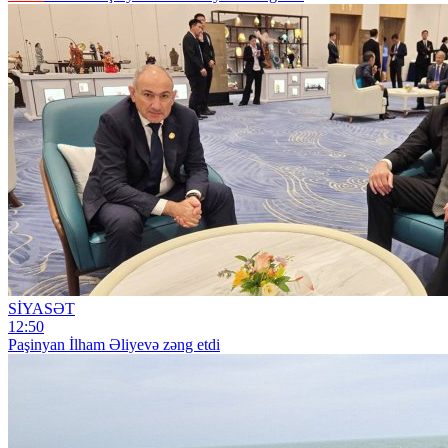
SİYASƏT
12:50
Paşinyan İlham Əliyevə zəng etdi