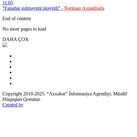
11:05
“Fanatlar gəlməyimi istəyirdi” -
Nəriman Axundzadə
End of content
No more pages to load
DAHA ÇOX
Copyright 2010-2025. “Azxəbər” İnformasiya Agentliyi. Müəllif
Hüquqları Qorunur.
Created by