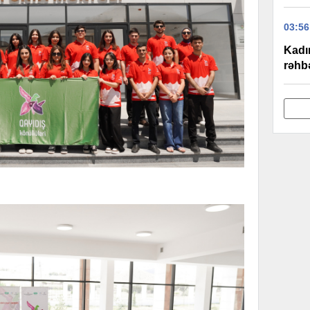
03:56
Kadı
rəhbə