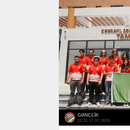
GƏNCLİK
15:31 17.07.2025