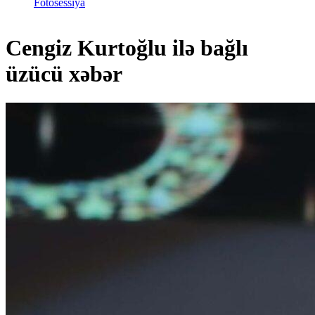
Fotosessiya
Cengiz Kurtoğlu ilə bağlı
üzücü xəbər