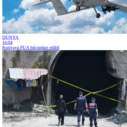
DÜNYA
16:04
Rusiyaya PUA hücumları edildi