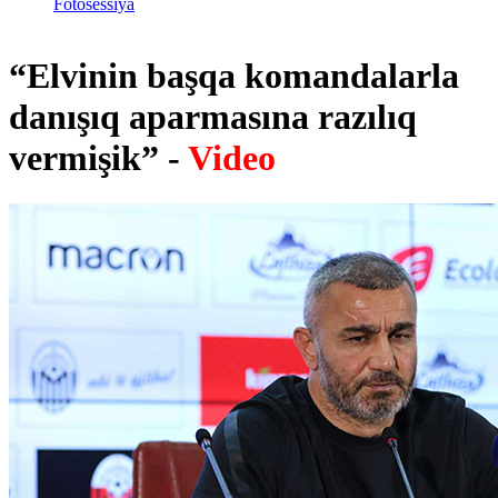
Fotosessiya
“Elvinin başqa komandalarla
danışıq aparmasına razılıq
vermişik” -
Video