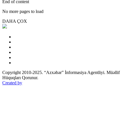
End of content
No more pages to load
DAHA ÇOX
Copyright 2010-2025. “Azxəbər” İnformasiya Agentliyi. Müəllif
Hüquqları Qorunur.
Created by