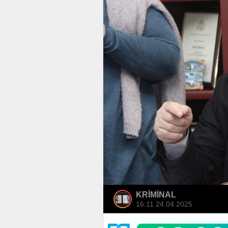
KRİMİNAL
16:11 24.04.2025