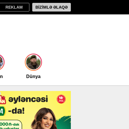
REKLAM
BİZİMLƏ ƏLAQƏ
an
Dünya