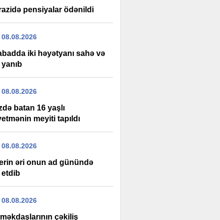
razidə pensiyalar ödənildi
 08.08.2026
labadda iki həyətyanı sahə və
 yanıb
 08.08.2026
zdə batan 16 yaşlı
etmənin meyiti tapıldı
 08.08.2026
erin əri onun ad günündə
 etdib
 08.08.2026
məkdaşlarının çəkiliş