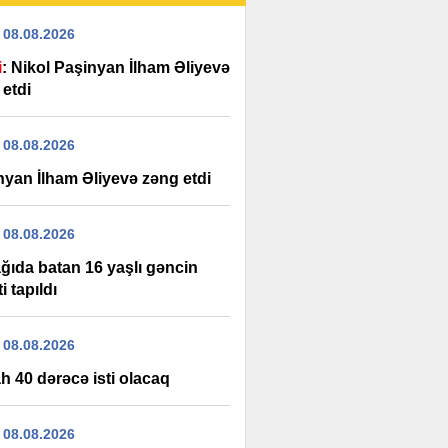
 08.08.2026
i
: Nikol Paşinyan İlham Əliyevə
 etdi
 08.08.2026
nyan İlham Əliyevə zəng etdi
 08.08.2026
ağıda batan 16 yaşlı gəncin
i tapıldı
 08.08.2026
h 40 dərəcə isti olacaq
 08.08.2026