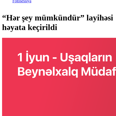
Fotosessiya
“Hər şey mümkündür” layihəsi
həyata keçirildi