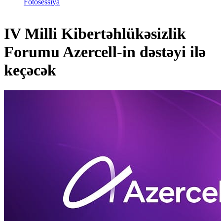
Fotosessiya
IV Milli Kibertəhlükəsizlik
Forumu Azercell-in dəstəyi ilə
keçəcək