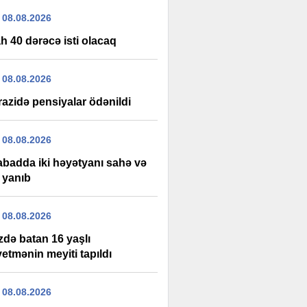
 08.08.2026
h 40 dərəcə isti olacaq
 08.08.2026
razidə pensiyalar ödənildi
 08.08.2026
labadda iki həyətyanı sahə və
 yanıb
 08.08.2026
zdə batan 16 yaşlı
etmənin meyiti tapıldı
 08.08.2026