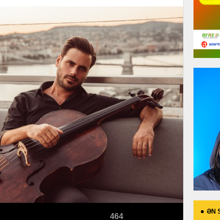
ƏN 
464