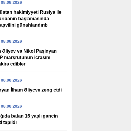
 08.08.2026
üstan hakimiyyəti Rusiya ilə
ribənin başlamasında
aşvilini günahlandırıb
 08.08.2026
m Əliyev və Nikol Paşinyan
P marşrutunun icrasını
kirə ediblər
 08.08.2026
nyan İlham Əliyevə zəng etdi
 08.08.2026
ağıda batan 16 yaşlı gəncin
i tapıldı