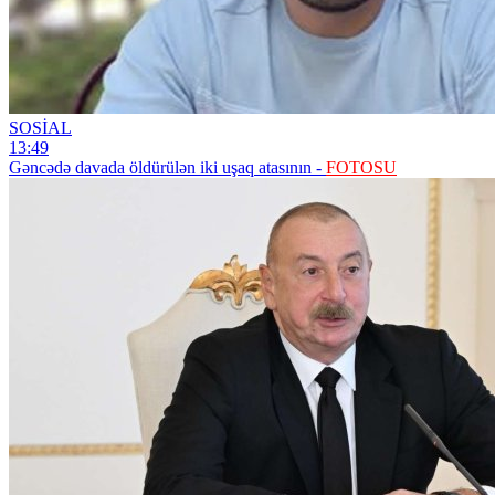
SOSİAL
13:49
Gəncədə davada öldürülən iki uşaq atasının -
FOTOSU