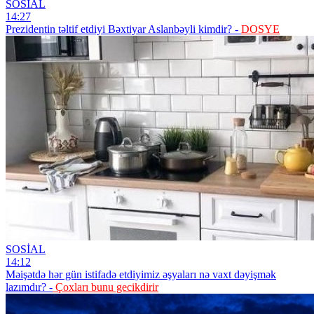
SOSİAL
14:27
Prezidentin təltif etdiyi Bəxtiyar Aslanbəyli kimdir? -
DOSYE
SOSİAL
14:12
Məişətdə hər gün istifadə etdiyimiz əşyaları nə vaxt dəyişmək
lazımdır? -
Çoxları bunu gecikdirir