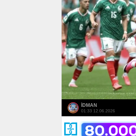
İDMAN
01:33 12.06.2026