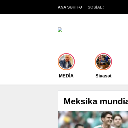
ANA SƏHİFƏ
SOSİAL:
MEDİA
Siyasət
Meksika mundial