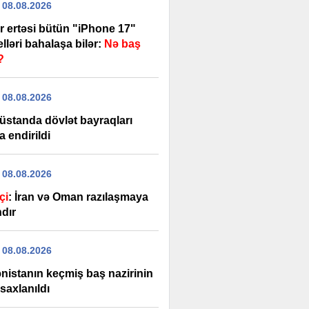
 08.08.2026
r ertəsi bütün "iPhone 17"
ləri bahalaşa bilər:
Nə baş
?
 08.08.2026
üstanda dövlət bayraqları
a endirildi
 08.08.2026
çi
: İran və Oman razılaşmaya
ndır
 08.08.2026
nistanın keçmiş baş nazirinin
saxlanıldı