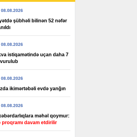
 08.08.2026
ətdə şübhəli bilinən 52 nəfər
nıldı
 08.08.2026
va istiqamətində uçan daha 7
vurulub
 08.08.2026
zda ikimərtəbəli evdə yanğın
 08.08.2026
 xəbərdarlıqlara məhəl qoymur:
 proqramı davam etdirilir