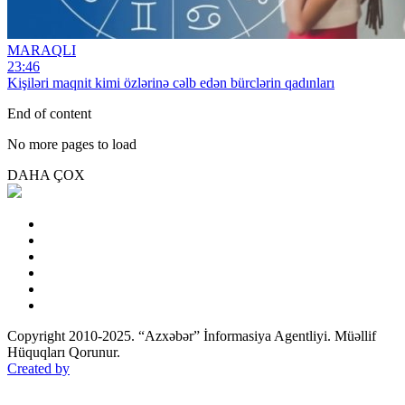
MARAQLI
23:46
Kişiləri maqnit kimi özlərinə cəlb edən bürclərin qadınları
End of content
No more pages to load
DAHA ÇOX
Copyright 2010-2025. “Azxəbər” İnformasiya Agentliyi. Müəllif
Hüquqları Qorunur.
Created by