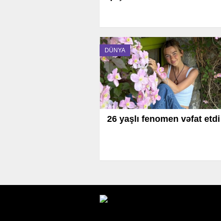
DÜNYA
26 yaşlı fenomen vəfat etdi