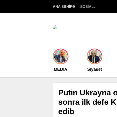
ANA SƏHİFƏ
SOSİAL:
MEDİA
Siyasət
Putin Ukrayna
sonra ilk dəfə K
edib