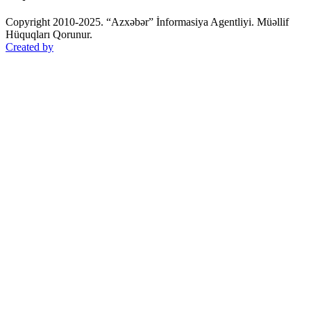
Copyright 2010-2025. “Azxəbər” İnformasiya Agentliyi. Müəllif
Hüquqları Qorunur.
Created by