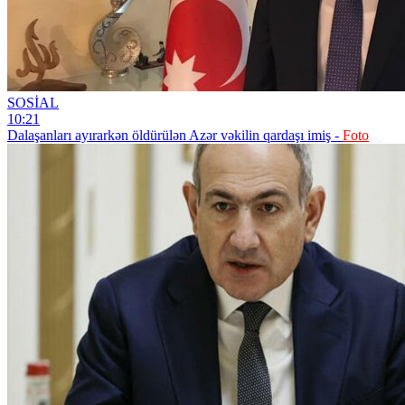
SOSİAL
10:21
Dalaşanları ayırarkən öldürülən Azər vəkilin qardaşı imiş -
Foto