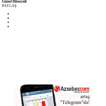
Günel Hüseynli
PAYLAŞ