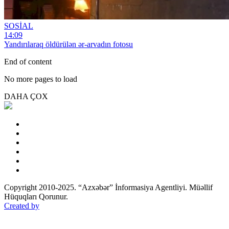
SOSİAL
14:09
Yandırılaraq öldürülən ər-arvadın fotosu
End of content
No more pages to load
DAHA ÇOX
Copyright 2010-2025. “Azxəbər” İnformasiya Agentliyi. Müəllif
Hüquqları Qorunur.
Created by