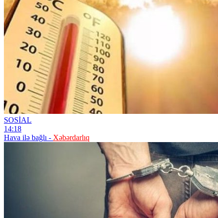
SOSİAL
14:18
Hava ilə bağlı -
Xəbərdarlıq