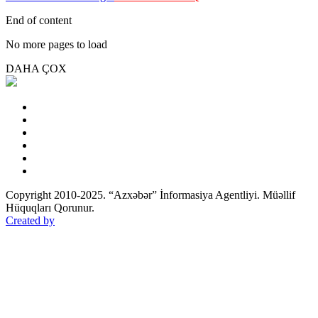
End of content
No more pages to load
DAHA ÇOX
Copyright 2010-2025. “Azxəbər” İnformasiya Agentliyi. Müəllif
Hüquqları Qorunur.
Created by