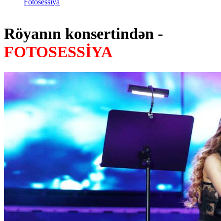
Fotosessiya
Röyanın konsertindən -
FOTOSESSİYA