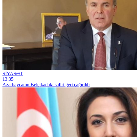
SİYASƏT
13:35
Azərbaycanın Belçikadakı səfiri geri çağırılıb