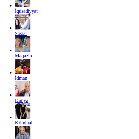
İqtisadiyyat
Sosial
Maqazin
İdman
Dünya
Kriminal