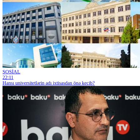
SOSİAL
22:11
Hansı universitetlərin adı ixtisasdan önə keçib?