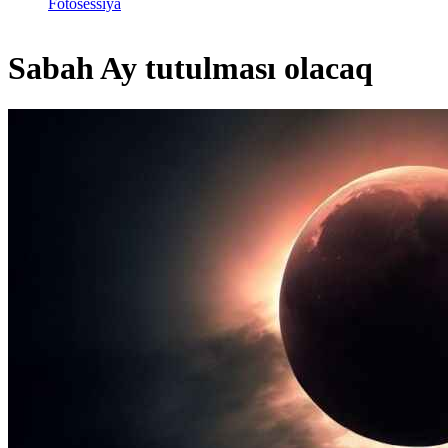
Fotosessiya
Sabah Ay tutulması olacaq