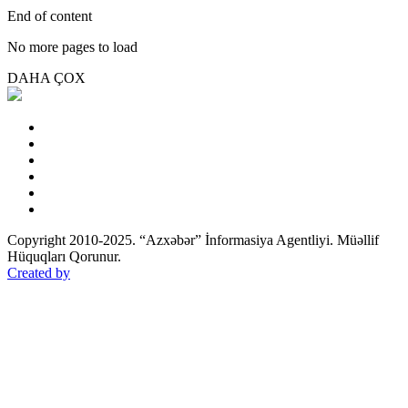
End of content
No more pages to load
DAHA ÇOX
Copyright 2010-2025. “Azxəbər” İnformasiya Agentliyi. Müəllif
Hüquqları Qorunur.
Created by