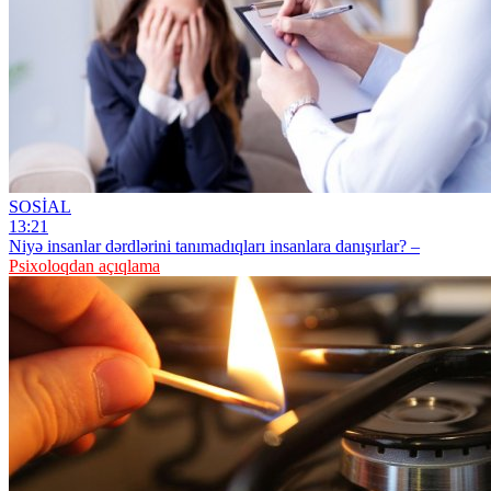
SOSİAL
13:21
Niyə insanlar dərdlərini tanımadıqları insanlara danışırlar? –
Psixoloqdan açıqlama