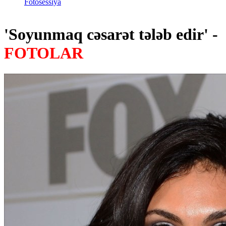
Fotosessiya
'Soyunmaq cəsarət tələb edir' -
FOTOLAR