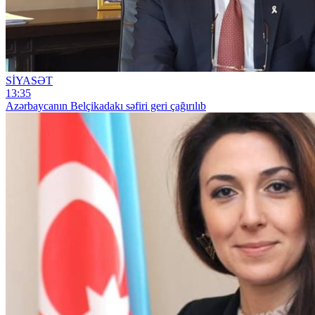
SİYASƏT
13:35
Azərbaycanın Belçikadakı səfiri geri çağırılıb