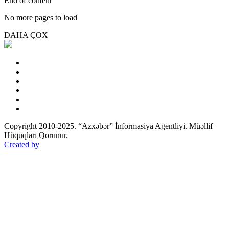
End of content
No more pages to load
DAHA ÇOX
Copyright 2010-2025. “Azxəbər” İnformasiya Agentliyi. Müəllif
Hüquqları Qorunur.
Created by