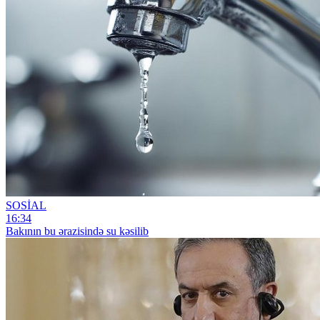
SOSİAL
16:34
Bakının bu ərazisində su kəsilib