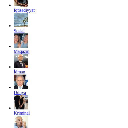
İqtisadiyyat
Sosial
Maqazin
İdman
Dünya
Kriminal