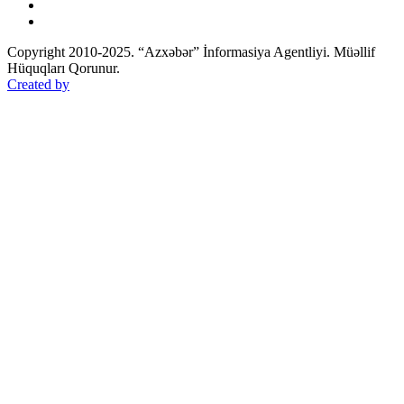
Copyright 2010-2025. “Azxəbər” İnformasiya Agentliyi. Müəllif
Hüquqları Qorunur.
Created by