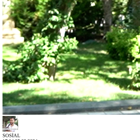
SOSİAL