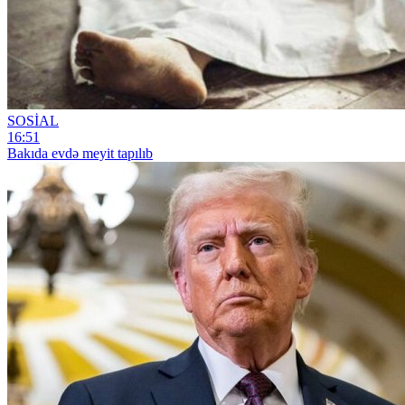
SOSİAL
16:51
Bakıda evdə meyit tapılıb