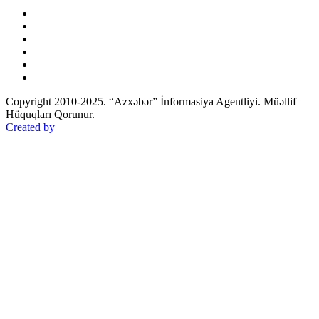
Copyright 2010-2025. “Azxəbər” İnformasiya Agentliyi. Müəllif
Hüquqları Qorunur.
Created by