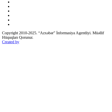
Copyright 2010-2025. “Azxəbər” İnformasiya Agentliyi. Müəllif
Hüquqları Qorunur.
Created by