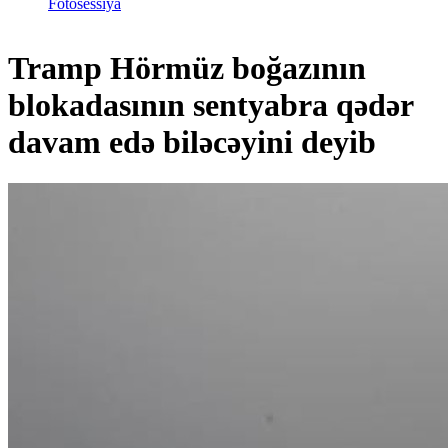
Fotosessiya
Tramp Hörmüz boğazının
blokadasının sentyabra qədər
davam edə biləcəyini deyib