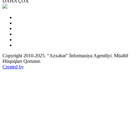
DAHA ÇOX
Copyright 2010-2025. “Azxəbər” İnformasiya Agentliyi. Müəllif
Hüquqları Qorunur.
Created by