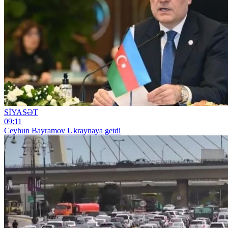
SİYASƏT
09:11
Ceyhun Bayramov Ukraynaya getdi