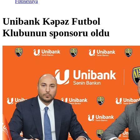
Fotosessiya
Unibank Kəpəz Futbol
Klubunun sponsoru oldu