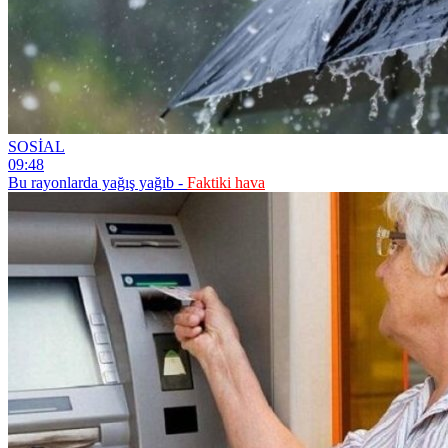
SOSİAL
09:48
Bu rayonlarda yağış yağıb -
Faktiki hava