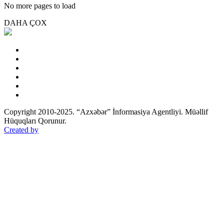
No more pages to load
DAHA ÇOX
Copyright 2010-2025. “Azxəbər” İnformasiya Agentliyi. Müəllif
Hüquqları Qorunur.
Created by