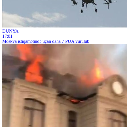
DÜNYA
17:01
Moskva istiqamətində uçan daha 7 PUA vurulub