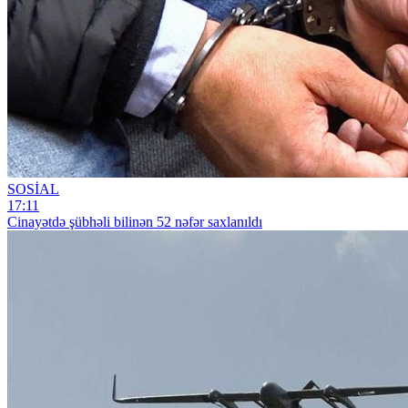
SOSİAL
17:11
Cinayətdə şübhəli bilinən 52 nəfər saxlanıldı