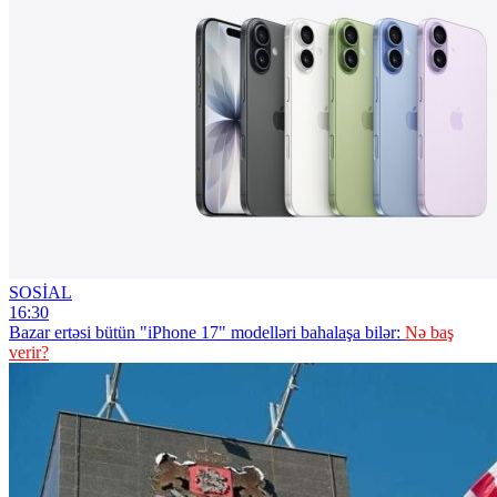
SOSİAL
16:30
Bazar ertəsi bütün "iPhone 17" modelləri bahalaşa bilər:
Nə baş
verir?