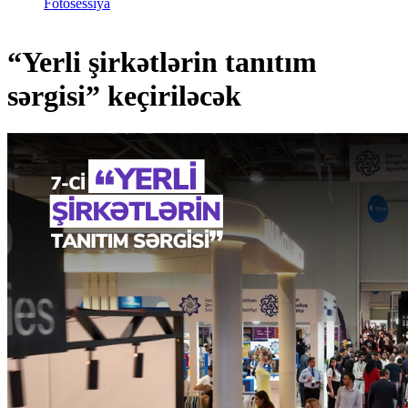
Fotosessiya
“Yerli şirkətlərin tanıtım
sərgisi” keçiriləcək