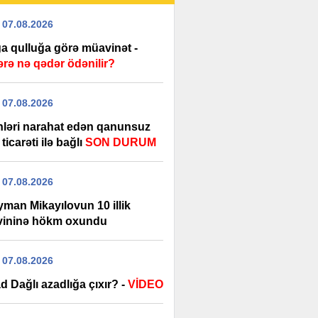
 07.08.2026
a qulluğa görə müavinət -
ərə nə qədər ödənilir?
 07.08.2026
nləri narahat edən qanunsuz
ticarəti ilə bağlı
SON DURUM
 07.08.2026
yman Mikayılovun 10 illik
ininə hökm oxundu
 07.08.2026
 Dağlı azadlığa çıxır? -
VİDEO