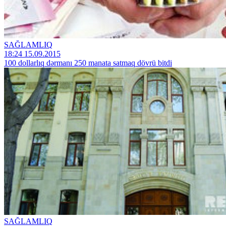
SAĞLAMLIQ
18:24 15.09.2015
100 dollarlıq dərmanı 250 manata satmaq dövrü bitdi
SAĞLAMLIQ