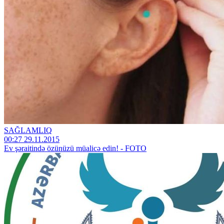
SAĞLAMLIQ
00:27 29.11.2015
Ev şəraitində özünüzü müalicə edin! - FOTO