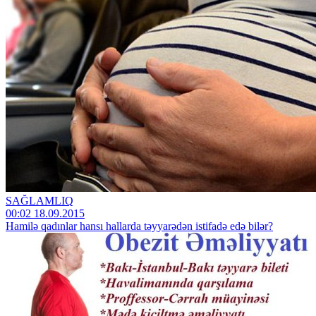
SAĞLAMLIQ
00:02 18.09.2015
Hamilə qadınlar hansı hallarda təyyarədən istifadə edə bilər?