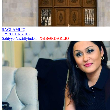
SAĞLAMLIQ
12:18 10.02.2016
Səhiyyə Nazirliyindən –
XƏBƏRDARLIQ