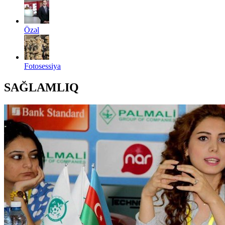
Özəl
Fotosessiya
SAĞLAMLIQ