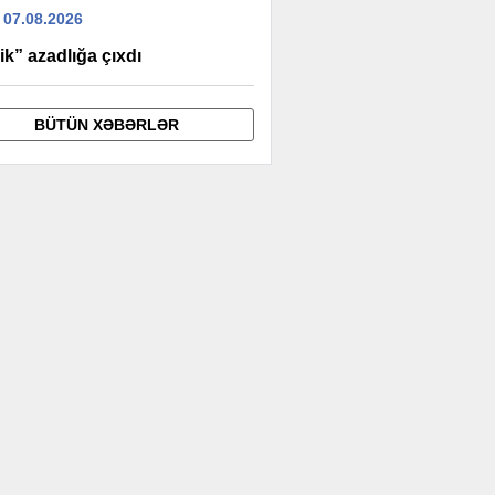
 07.08.2026
k” azadlığa çıxdı
BÜTÜN XƏBƏRLƏR