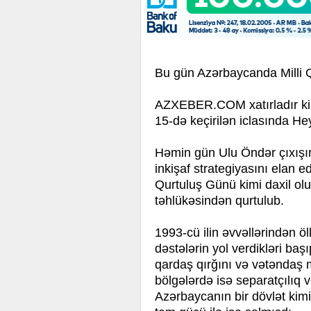
Bu gün Azərbaycanda Milli 
AZXEBER.COM xatırladır ki, 3
15-də keçirilən iclasında Hey
Həmin gün Ulu Öndər çıxışın
inkişaf strategiyasını elan e
Qurtuluş Günü kimi daxil olu
təhlükəsindən qurtulub.
1993-cü ilin əvvəllərindən öl
dəstələrin yol verdikləri ba
qardaş qırğını və vətəndaş 
bölgələrdə isə separatçılıq
Azərbaycanın bir dövlət kimi