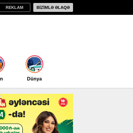
REKLAM
BİZİMLƏ ƏLAQƏ
an
Dünya