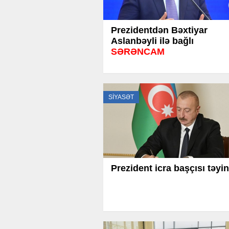
Prezidentdən Bəxtiyar
Aslanbəyli ilə bağlı
SƏRƏNCAM
SİYASƏT
Prezident icra başçısı təyin