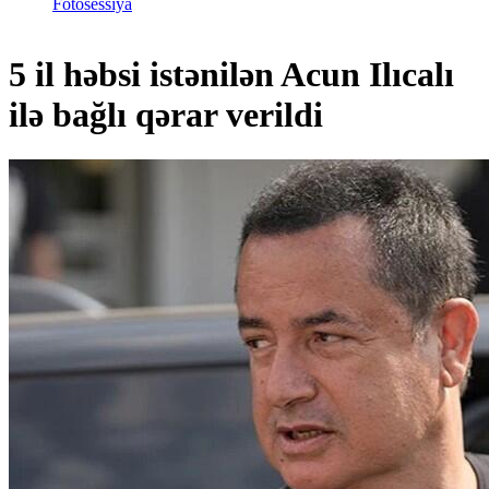
Fotosessiya
5 il həbsi istənilən Acun Ilıcalı
ilə bağlı qərar verildi