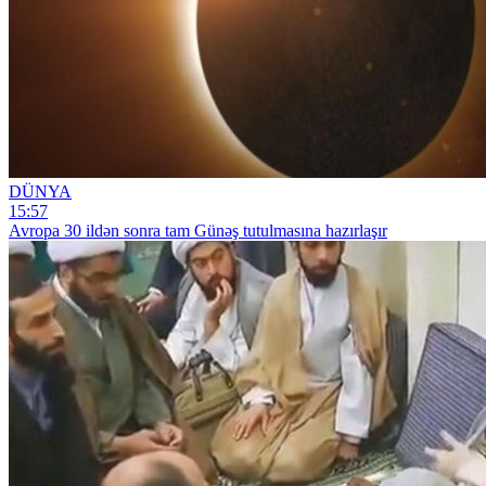
DÜNYA
15:57
Avropa 30 ildən sonra tam Günəş tutulmasına hazırlaşır