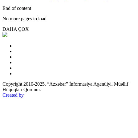
End of content
No more pages to load
DAHA ÇOX
Copyright 2010-2025. “Azxəbər” İnformasiya Agentliyi. Müəllif
Hüquqları Qorunur.
Created by