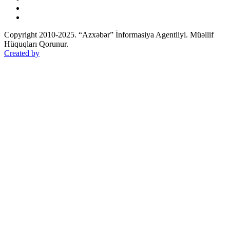
Copyright 2010-2025. “Azxəbər” İnformasiya Agentliyi. Müəllif
Hüquqları Qorunur.
Created by