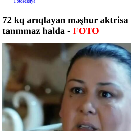
Fotosessiya
72 kq arıqlayan məşhur aktrisa
tanınmaz halda -
FOTO