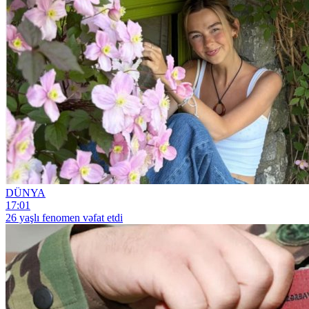
DÜNYA
17:01
26 yaşlı fenomen vəfat etdi