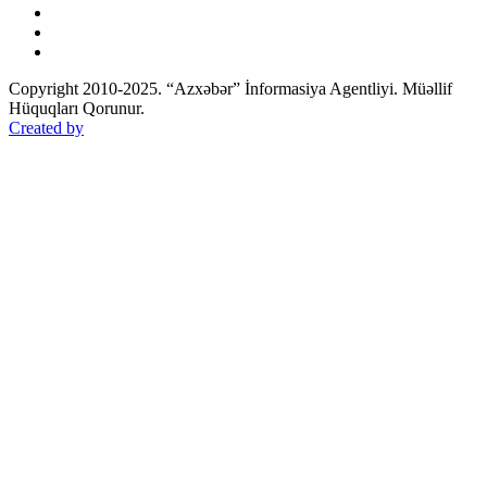
Copyright 2010-2025. “Azxəbər” İnformasiya Agentliyi. Müəllif
Hüquqları Qorunur.
Created by