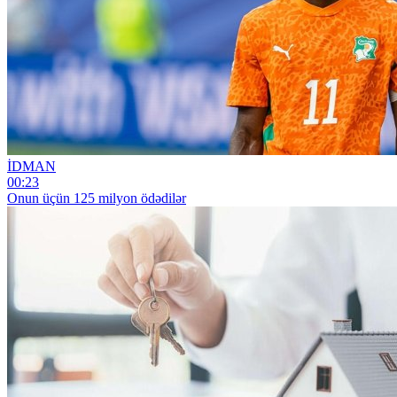
İDMAN
00:23
Onun üçün 125 milyon ödədilər