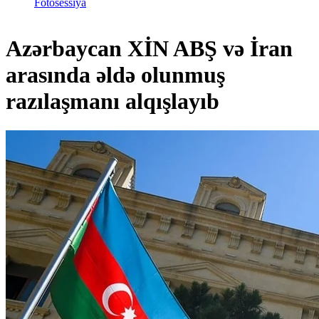
Fotosessiya
Azərbaycan XİN ABŞ və İran
arasında əldə olunmuş
razılaşmanı alqışlayıb