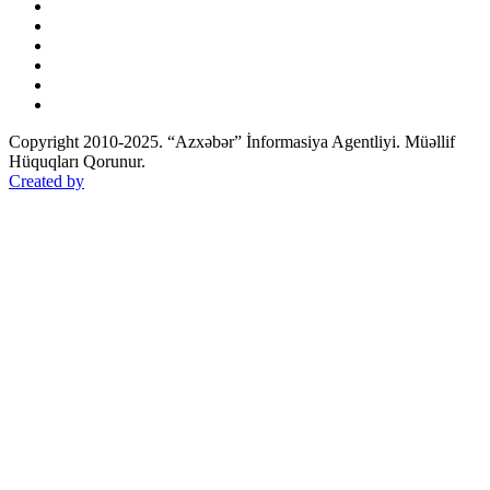
Copyright 2010-2025. “Azxəbər” İnformasiya Agentliyi. Müəllif
Hüquqları Qorunur.
Created by