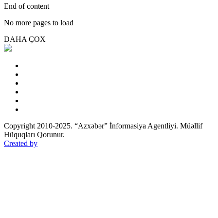
End of content
No more pages to load
DAHA ÇOX
Copyright 2010-2025. “Azxəbər” İnformasiya Agentliyi. Müəllif
Hüquqları Qorunur.
Created by