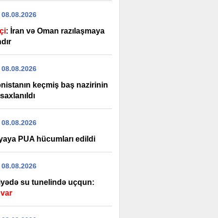
 08.08.2026
çi
: İran və Oman razılaşmaya
ndır
 08.08.2026
nistanın keçmiş baş nazirinin
saxlanıldı
 08.08.2026
yaya PUA hücumları edildi
 08.08.2026
iyədə su tunelində uçqun:
 var