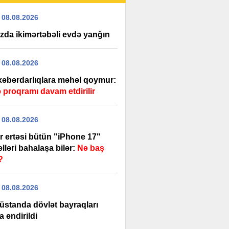
 08.08.2026
zda ikimərtəbəli evdə yanğın
 08.08.2026
 xəbərdarlıqlara məhəl qoymur:
 proqramı davam etdirilir
 08.08.2026
r ertəsi bütün "iPhone 17"
ləri bahalaşa bilər:
Nə baş
?
 08.08.2026
üstanda dövlət bayraqları
a endirildi