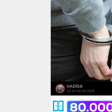
HADİSƏ
10:24 08.09.2025