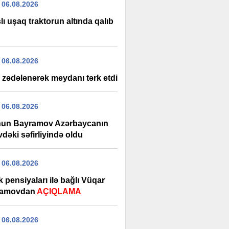
 06.08.2026
lı uşaq traktorun altında qalıb
 06.08.2026
n zədələnərək meydanı tərk etdi
 06.08.2026
un Bayramov Azərbaycanın
dəki səfirliyində oldu
 06.08.2026
pensiyaları ilə bağlı Vüqar
ramovdan
AÇIQLAMA
 06.08.2026