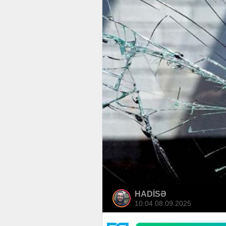
HADİSƏ
10:04 08.09.2025