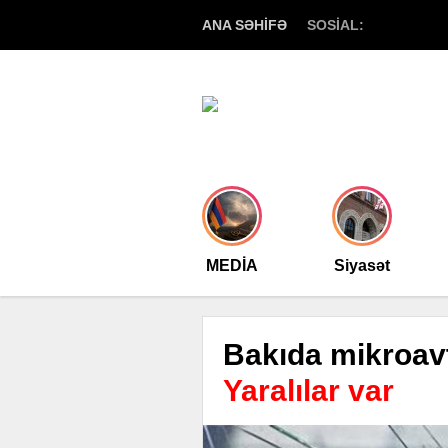
ANA SƏHİFƏ
SOSİAL:
MEDİA
Siyasət
Bakıda mikroav
Yaralılar var