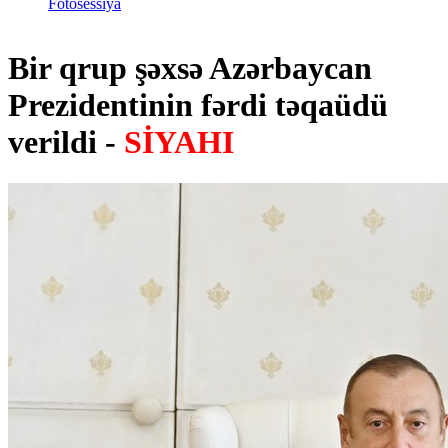
Fotosessiya
Bir qrup şəxsə Azərbaycan
Prezidentinin fərdi təqaüdü
verildi -
SİYAHI