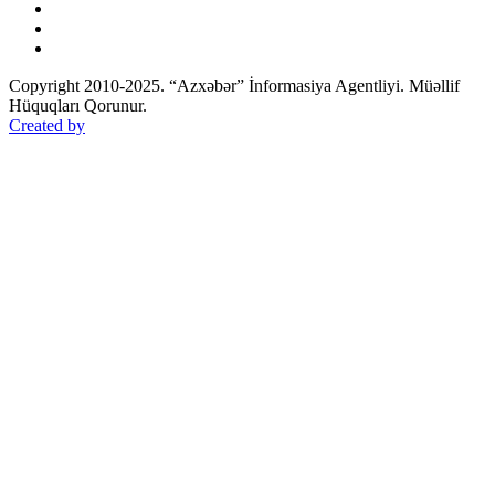
Copyright 2010-2025. “Azxəbər” İnformasiya Agentliyi. Müəllif
Hüquqları Qorunur.
Created by