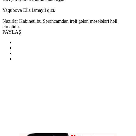
Yaqubova Ella İsmayıl qızı.
Nazirlər Kabineti bu Sərəncamdan irəli gələn məsələləri həll
etməlidir.
PAYLAŞ