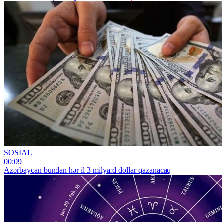
SOSİAL
00:09
Azərbaycan bundan hər il 3 milyard dollar qazanacaq