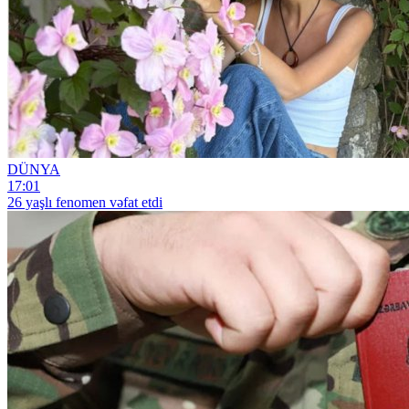
DÜNYA
17:01
26 yaşlı fenomen vəfat etdi