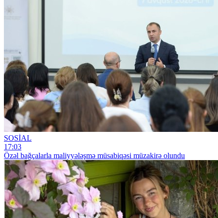
SOSİAL
17:03
Özəl bağçalarla maliyyələşmə müsabiqəsi müzakirə olundu