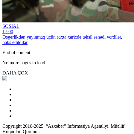
SOSİAL
17:00
Əsgərlikdən yayınmaq üçün saxta xaricdə təhsil sənədi verdilər,
həbs edildilər
End of content
No more pages to load
DAHA ÇOX
Copyright 2010-2025. “Azxəbər” İnformasiya Agentliyi. Müəllif
Hüquqları Qorunur.