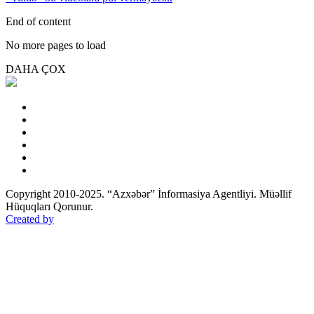
End of content
No more pages to load
DAHA ÇOX
Copyright 2010-2025. “Azxəbər” İnformasiya Agentliyi. Müəllif
Hüquqları Qorunur.
Created by