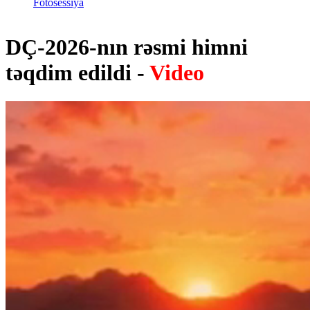
Fotosessiya
DÇ-2026-nın rəsmi himni
təqdim edildi -
Video