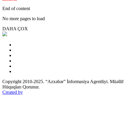
End of content
No more pages to load
DAHA ÇOX
Copyright 2010-2025. “Azxəbər” İnformasiya Agentliyi. Müəllif
Hüquqları Qorunur.
Created by