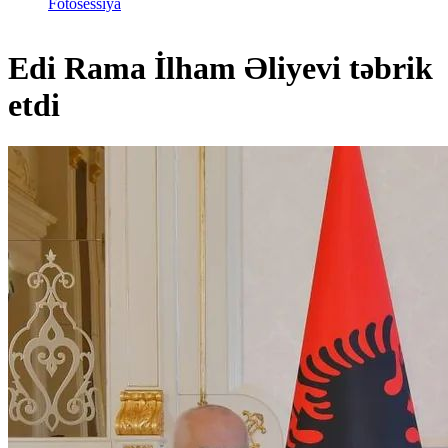
Fotosessiya
Edi Rama İlham Əliyevi təbrik
etdi