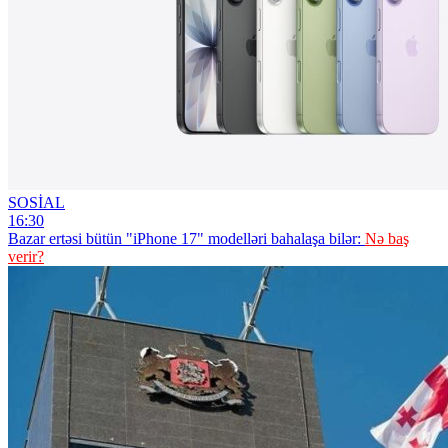
SOSİAL
16:30
Bazar ertəsi bütün "iPhone 17" modelləri bahalaşa bilər:
Nə baş
verir?