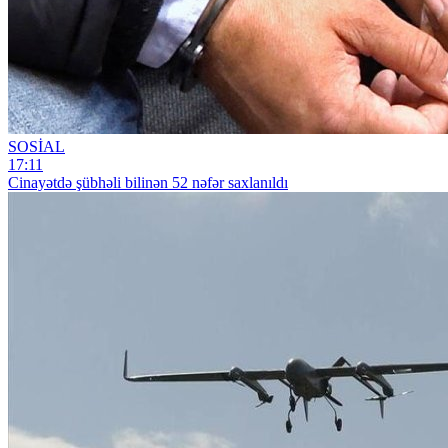
SOSİAL
17:11
Cinayətdə şübhəli bilinən 52 nəfər saxlanıldı