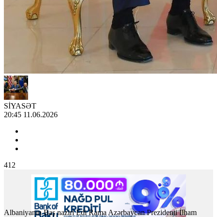
SİYASƏT
20:45 11.06.2026
412
Albaniyanın Baş naziri Edi Rama Azərbaycan Prezidenti İlham