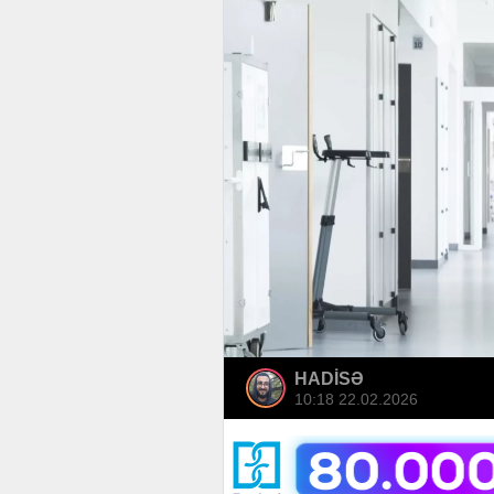
HADİSƏ
10:18 22.02.2026