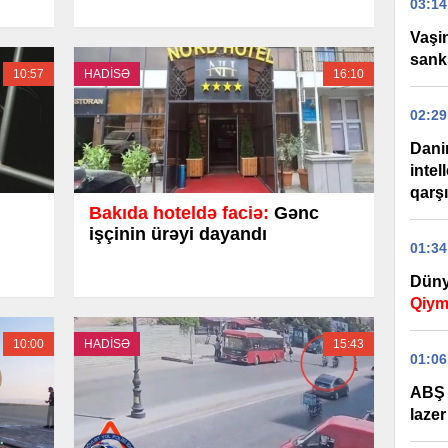
03:14
Vaşi
sank
10:57
HADİSƏ
16:10
02:29
Dani
intel
qarş
Bakıda hoteldə faciə:
Gənc
işçinin ürəyi dayandı
01:34
Düny
Qiym
10:00
HADİSƏ
15:43
01:06
ABŞ 
lazer