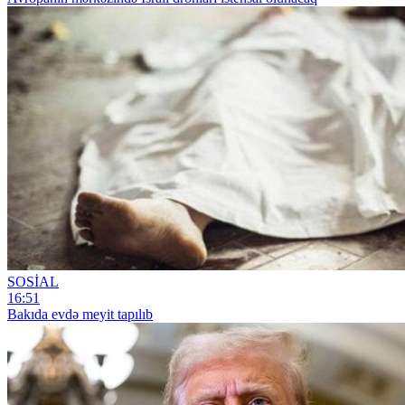
SOSİAL
16:51
Bakıda evdə meyit tapılıb