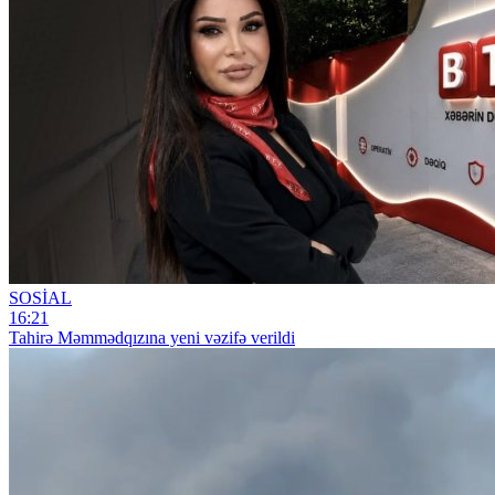
SOSİAL
16:21
Tahirə Məmmədqızına yeni vəzifə verildi