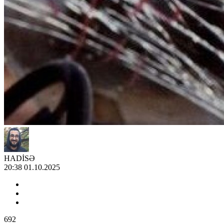
HADİSƏ
20:38 01.10.2025
692