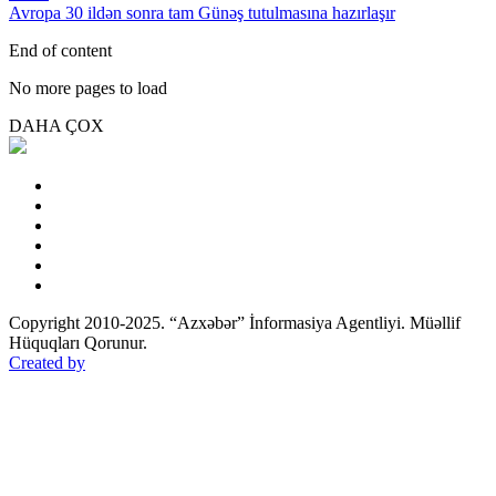
Avropa 30 ildən sonra tam Günəş tutulmasına hazırlaşır
End of content
No more pages to load
DAHA ÇOX
Copyright 2010-2025. “Azxəbər” İnformasiya Agentliyi. Müəllif
Hüquqları Qorunur.
Created by